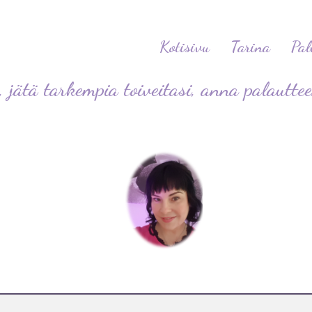
Kotisivu
Tarina
Pal
, jätä tarkempia toiveitasi, anna palautte