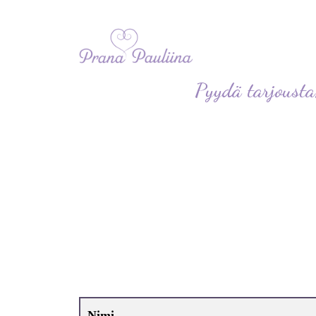
Pyydä tarjousta
Nimi