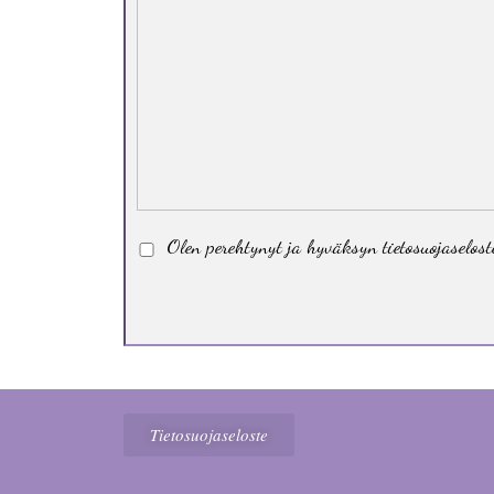
Olen perehtynyt ja hyväksyn tietosuojaselost
Tietosuojaseloste